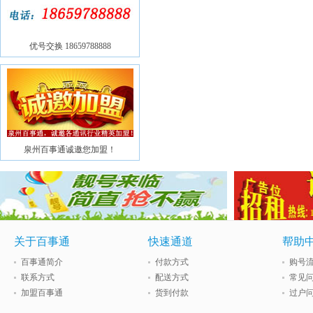
优号交换 18659788888
泉州百事通诚邀您加盟！
关于百事通
快速通道
帮助
百事通简介
付款方式
购号
联系方式
配送方式
常见
加盟百事通
货到付款
过户