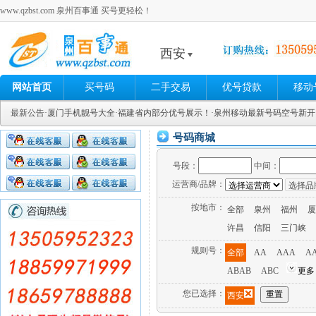
www.qzbst.com 泉州百事通 买号更轻松！
西安
网站首页
买号码
二手交易
优号贷款
移动
最新公告
·厦门手机靓号大全
·福建省内部分优号展示！
·泉州移动最新号码空号新
号码商城
号段：
中间：
运营商/品牌：
按地市：
全部
泉州
福州
厦
许昌
信阳
三门峡
规则号：
全部
AA
AAA
A
ABAB
ABC
更多
您已选择：
西安