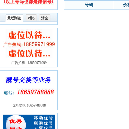
号码
价
最近浏览
对比
清空
广告招租...18859971999
优号交换 18659788888