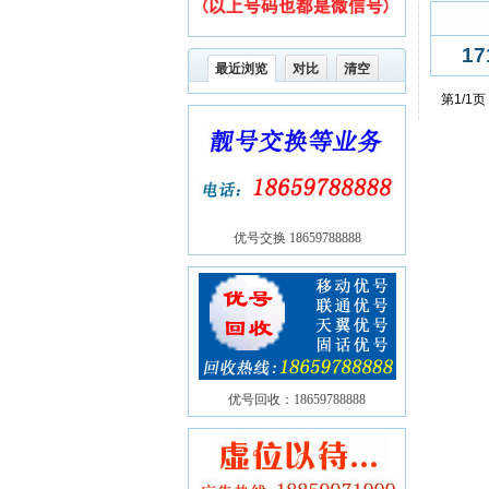
17
最近浏览
对比
清空
第1/1
优号交换 18659788888
优号回收：18659788888