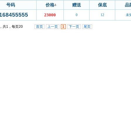
号码
价格
赠送
保底
品
168455555
23000
0
12
未
页，共1，每页20
首页
上一页
1
下一页
尾页