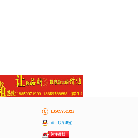
13505952323
点击联系我们
关注微博