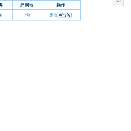
牌
归属地
操作
知
上饶
预选