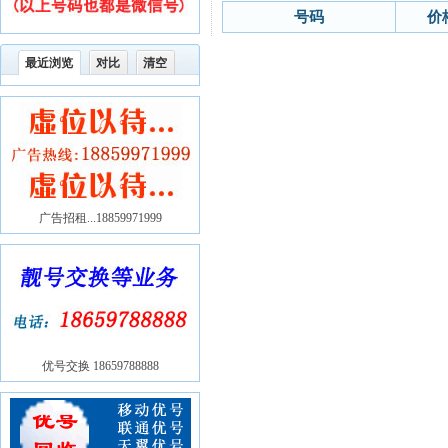
号码
价
最近浏览
对比
清空
广告招租...18859971999
优号交换 18659788888