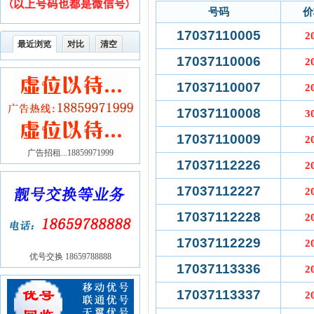
号码
价
17037110005
2
最近浏览
对比
清空
17037110006
2
17037110007
2
17037110008
3
17037110009
2
广告招租...18859971999
17037112226
2
17037112227
2
17037112228
2
17037112229
2
优号交换 18659788888
17037113336
2
17037113337
2