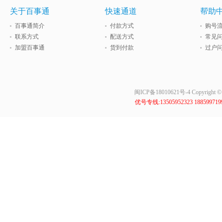
关于百事通
快速通道
帮助
百事通简介
付款方式
购号
联系方式
配送方式
常见
加盟百事通
货到付款
过户
闽ICP备18010621号-4
Copyrig
优号专线:13505952323 18859971999