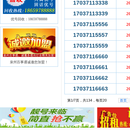
17037113338
2
17037113339
2
优号回收：18659788888
17037115556
2
17037115557
2
17037115559
2
17037116660
2
泉州百事通诚邀您加盟！
17037116661
2
17037116662
2
17037116663
2
第1/7页，共134，每页20
首页